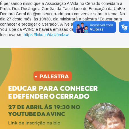
É pensando nisso que a Associação A Vida no Cerrado convidam a
Profa. Dra. Rosângela Corrêa, da Faculdade de Educação da UnB e
Diretora Geral do @museucerrado para conversar sobre o tema. No
dia 27 deste mês, às 19h30, ela ministrará a palestra “Educar para
conhecer e proteger o Cerrado”. A live acontecerá no canal de
YouTube da AVINC e haverá emissão de certificado.
Inscreva-se:
https://lnkd.in/daU5n4aw