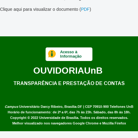
Clique aqui para visualizar o documento (
PDF
)
Acesso à
Informação
OUVIDORIA
UnB
TRANSPARÊNCIA E PRESTAÇÃO DE CONTAS
Campus
Universitário Darcy Ribeiro,
Brasília-DF | CEP 70910-900
Telefones UnB
Horário de funcionamento: de 2ª a 6ª, das 7h às 23h. Sábado, das 8h às 18h.
Copyright © 2022
Universidade de Brasília
.
Todos os direitos reservados.
Melhor visualizado nos navegadores Google Chrome e Mozilla Firefox